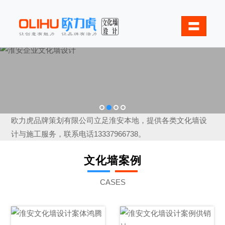
〓
1
2
3
4
欧力虎品牌策划有限公司立足淮安本地，提供各类文化墙设
计与施工服务，联系电话13337966738。
文化墙案例
CASES