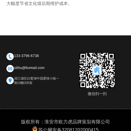
大幅度节省文化墙后期维护成本。
133-3796-6738
olihu@foxmail.com
清江浦区白鹭湖中国爱情小镇一
期10幢205室
微信扫一扫
版权所有：淮安市欧力虎品牌策划有限公司
苏公网安备32081202000415