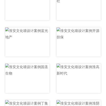
鸿腾保安文化墙设
淮阴区供销总社文
计
化墙设计
蓝光地产文化墙设
开源担保文化墙设
计
计
固圣生物文化墙设
淮高镇文明实践所
计
文化墙