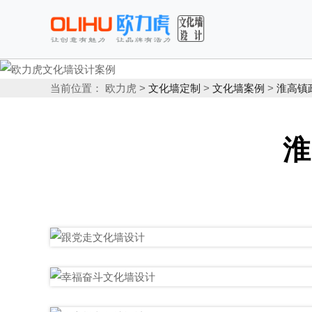
当前位置： 欧力虎 >
文化墙定制
>
文化墙案例
>
淮高镇
淮