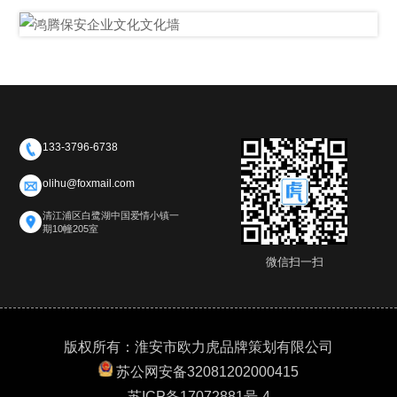
133-3796-6738
olihu@foxmail.com
清江浦区白鹭湖中国爱情小镇一
期10幢205室
微信扫一扫
版权所有：淮安市欧力虎品牌策划有限公司
苏公网安备32081202000415
苏ICP备17072881号-4