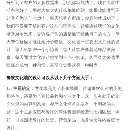
分析到了客户的大多数需求，那么你就成功了。现在大家生
活条件好了，平时大鱼大肉什么都能吃到，如果你能做到不
让客户为吃什么烦恼，每天想客户所想，你真的就成功了，
我们不仅要了解到客户这些心理需求，还要通过我们的文化
墙来展示出来，告诉客户你的店是最了解他胃口的地方，每
天来你这里才能让她开心吃饭。文化墙一定要图文并茂的设
计，每天给客户一个小惊喜，每天让客户变着花样品尝美
食，每天通过文化墙让她学到一点小知识。久而久之来这里
吃饭会成为一种习惯，甚至会觉得这是一种时尚。
餐饮文化墙的设计可以从以下几个方面入手：
1、主题确定：
文化墙是为了装饰墙面、传递餐饮企业的历史
和特色，还是为了宣传品牌和企业文化。这一步有助于确定
文化墙的内容和风格。餐厅文化墙首先要有一个明确的主
题，这个主题应该与餐厅的整体氛围和经营理念相匹配。例
如，可以围绕餐厅的历史、特色菜品、服务理念等内容进行
设计。